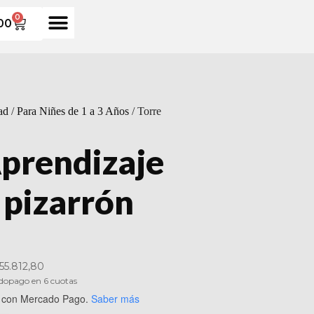
0
00
ad
/
Para Niñes de 1 a 3 Años
/ Torre
Aprendizaje
 pizarrón
55.812,80
opago en 6 cuotas
con Mercado Pago.
Saber más