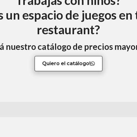
Trabajás con niños?
 un espacio de juegos en 
restaurant?
tá nuestro catálogo de precios mayo
Quiero el catálogo!