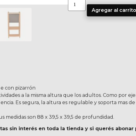
Agregar al carrit
e con pizarrón
tividades a la misma altura que los adultos. Como por ej
cia. Es segura, la altura es regulable y soporta mas de 4
s medidas son 88 x 39,5 x 39,5 de profundidad.
s sin interés en toda la tienda y si querés abonar 