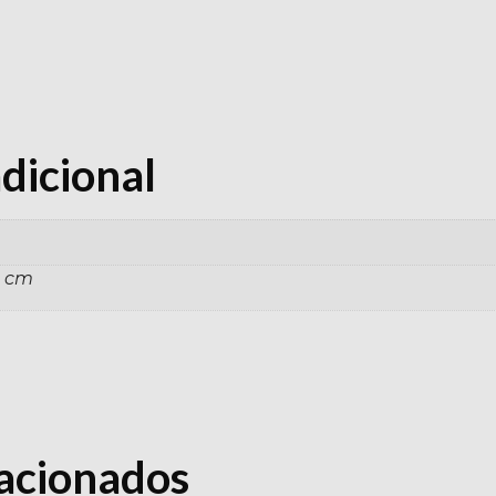
dicional
0 cm
lacionados