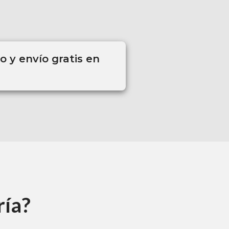
 y envío gratis en
ría?