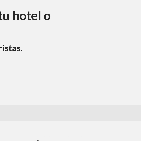
tu hotel o
ristas.