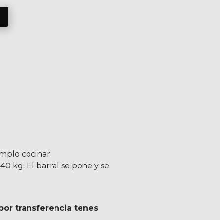
o
emplo cocinar
0 kg. El barral se pone y se
por transferencia tenes