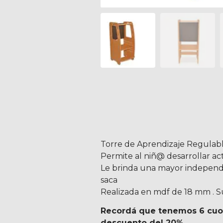
Torre de Aprendizaje Regulabl
Permite al niñ@ desarrollar ac
Le brinda una mayor independen
saca
Realizada en mdf de 18 mm . Su
Recordá que tenemos 6 cuota
descuento del 20%