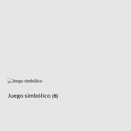
r
Juego simbólico
(8)