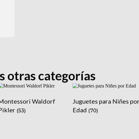
s otras categorías
Montessori Waldorf
Juguetes para Niñes po
Pikler
Edad
(53)
(70)