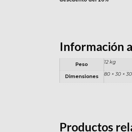
Información a
12 kg
Peso
80 × 30 × 3
Dimensiones
Productos re