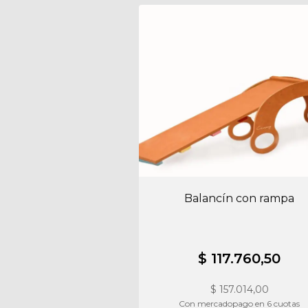
Balancín con rampa
$ 117.760,50
$
157.014,00
Con mercadopago en 6 cuotas