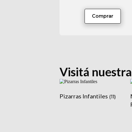
Comprar
Visitá nuestra
Pizarras Infantiles
(11)