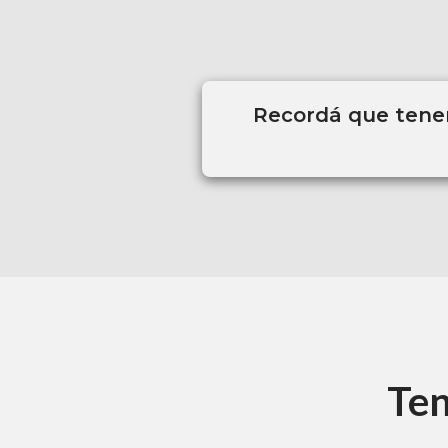
Recordá que tenem
Ten