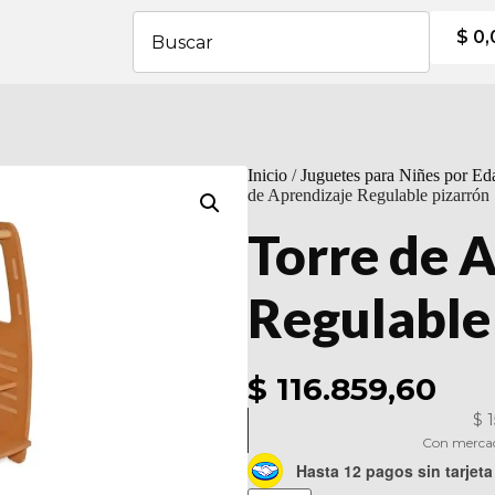
$
0,
Inicio
/
Juguetes para Niñes por Ed
de Aprendizaje Regulable pizarrón
Torre de 
Regulable
$ 116.859,60
$
1
Con mercad
Hasta 12 pagos sin tarjeta