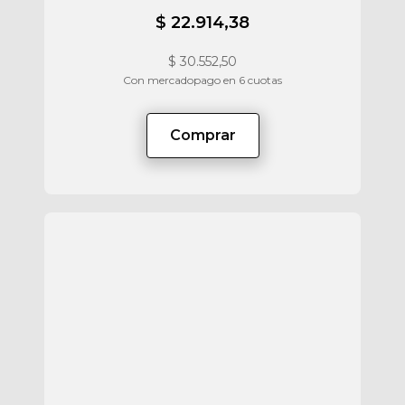
$ 22.914,38
$
30.552,50
Con mercadopago en 6 cuotas
Comprar