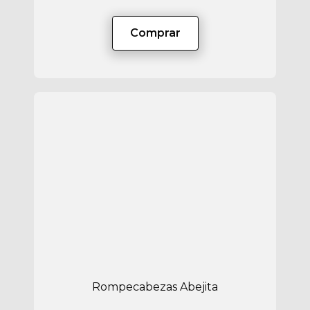
Comprar
Rompecabezas Abejita