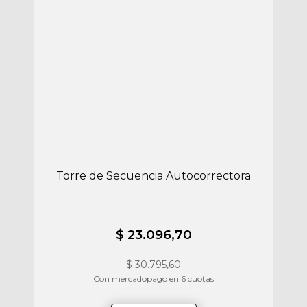
Torre de Secuencia Autocorrectora
$ 23.096,70
$
30.795,60
Con mercadopago en 6 cuotas