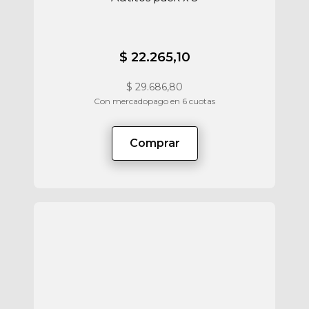
$ 22.265,10
$
29.686,80
Con mercadopago en 6 cuotas
Comprar