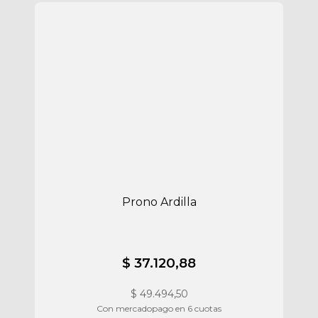
Prono Ardilla
$ 37.120,88
$
49.494,50
Con mercadopago en 6 cuotas