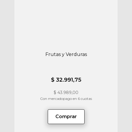
Frutas y Verduras
$ 32.991,75
$
43.989,00
Con mercadopago en 6 cuotas
Comprar