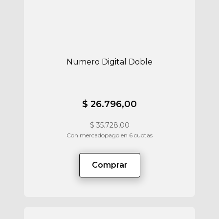
Numero Digital Doble
$ 26.796,00
$
35.728,00
Con mercadopago en 6 cuotas
Comprar