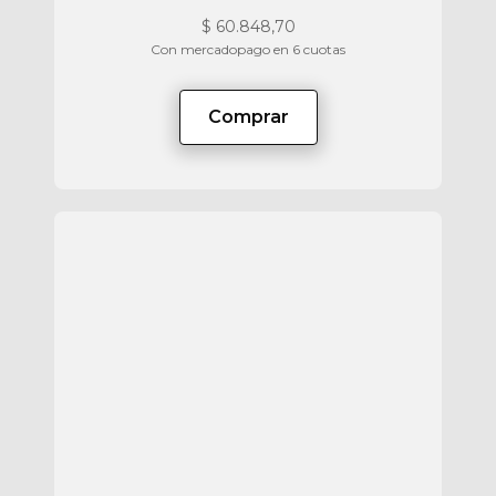
$
60.848,70
Con mercadopago en 6 cuotas
Comprar