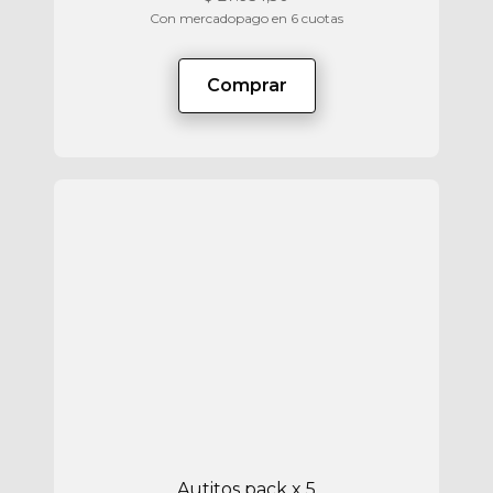
Con mercadopago en 6 cuotas
Comprar
Autitos pack x 5