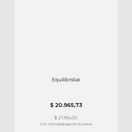
Equilibristas
$ 20.965,73
$
27.954,30
Con mercadopago en 6 cuotas