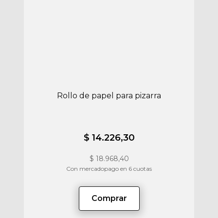
Rollo de papel para pizarra
$ 14.226,30
$
18.968,40
Con mercadopago en 6 cuotas
Comprar