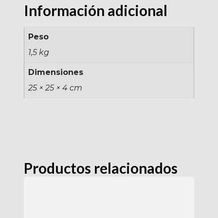
Información adicional
Peso
1,5 kg
Dimensiones
25 × 25 × 4 cm
Productos relacionados