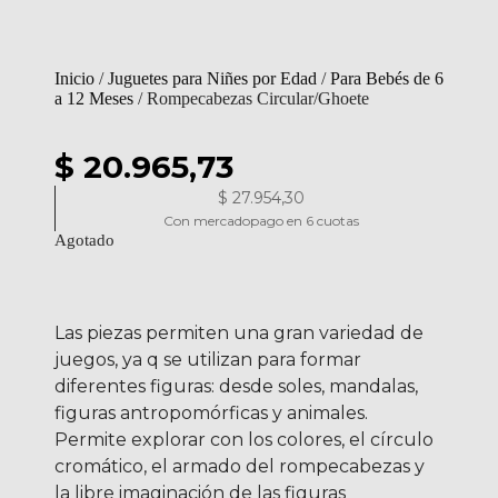
Inicio
/
Juguetes para Niñes por Edad
/
Para Bebés de 6
a 12 Meses
/ Rompecabezas Circular/Ghoete
$ 20.965,73
$
27.954,30
Con mercadopago en 6 cuotas
Agotado
Las piezas permiten una gran variedad de
juegos, ya q se utilizan para formar
diferentes figuras: desde soles, mandalas,
figuras antropomórficas y animales.
Permite explorar con los colores, el círculo
cromático, el armado del rompecabezas y
la libre imaginación de las figuras