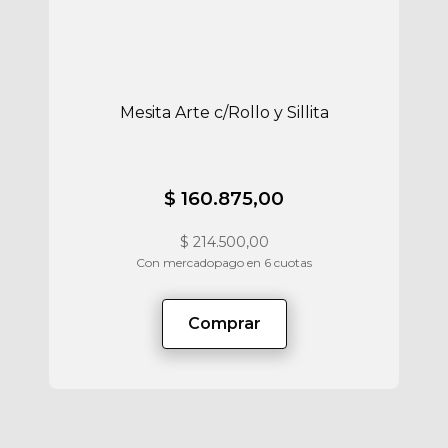
Mesita Arte c/Rollo y Sillita
$ 160.875,00
$
214.500,00
Con mercadopago en 6 cuotas
Comprar