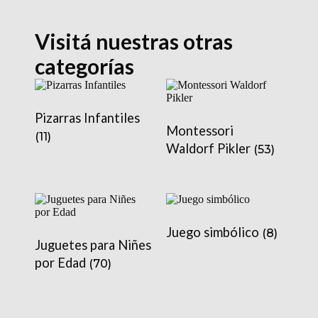
Visitá nuestras otras
categorías
Pizarras Infantiles
Montessori
(11)
Waldorf Pikler
(53)
Juego simbólico
(8)
Juguetes para Niñes
por Edad
(70)