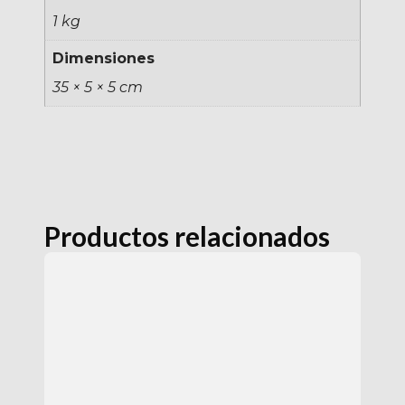
1 kg
Dimensiones
35 × 5 × 5 cm
Productos relacionados