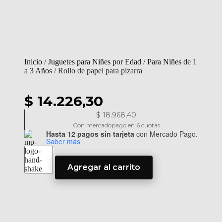
Inicio
/
Juguetes para Niñes por Edad
/
Para Niñes de 1
a 3 Años
/ Rollo de papel para pizarra
$ 14.226,30
$
18.968,40
Con mercadopago en 6 cuotas
Hasta 12 pagos sin tarjeta
con Mercado Pago.
Saber más
Agregar al carrito