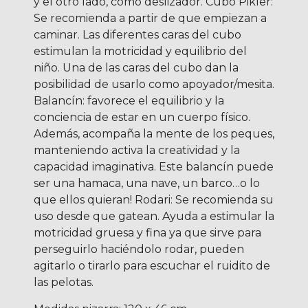
y el otro lado, como deslizador. Cubo Pikler:
Se recomienda a partir de que empiezan a
caminar. Las diferentes caras del cubo
estimulan la motricidad y equilibrio del
niño. Una de las caras del cubo dan la
posibilidad de usarlo como apoyador/mesita.
Balancín: favorece el equilibrio y la
conciencia de estar en un cuerpo físico.
Además, acompaña la mente de los peques,
manteniendo activa la creatividad y la
capacidad imaginativa. Este balancín puede
ser una hamaca, una nave, un barco…o lo
que ellos quieran! Rodari: Se recomienda su
uso desde que gatean. Ayuda a estimular la
motricidad gruesa y fina ya que sirve para
perseguirlo haciéndolo rodar, pueden
agitarlo o tirarlo para escuchar el ruidito de
las pelotas.