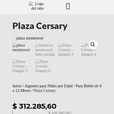
Plaza Cersary
Inicio
/
Juguetes para Niñes por Edad
/
Para Bebés de 6
a 12 Meses
/ Plaza Cersary
$ 312.285,60
$
416.380,80