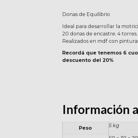
Donas de Equilibrio
Ideal para desarrollar la motrici
20 donas de encastre. 4 torres.
Realizados en mdf con pinturas
Recordá que tenemos 6 cuota
descuento del 20%
Información a
5 kg
Peso