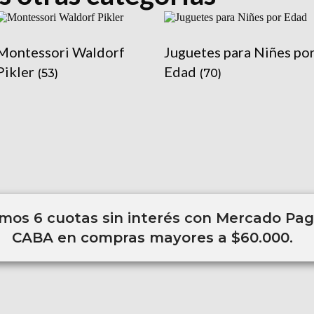
Montessori Waldorf
Juguetes para Niñes po
Pikler
Edad
(53)
(70)
os 6 cuotas sin interés con Mercado Pago
CABA en compras mayores a $60.000.