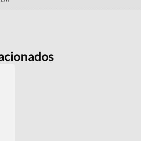
0 cm
lacionados