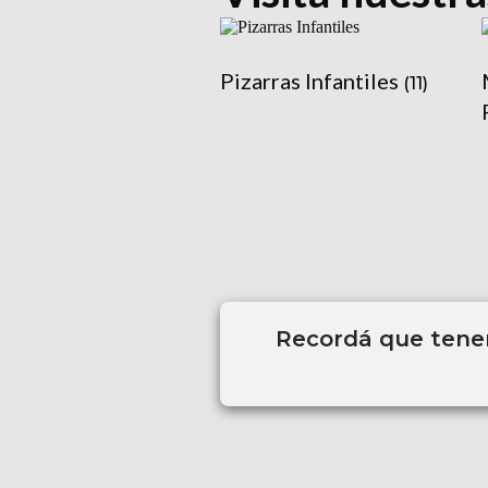
Pizarras Infantiles
(11)
Recordá que tenem