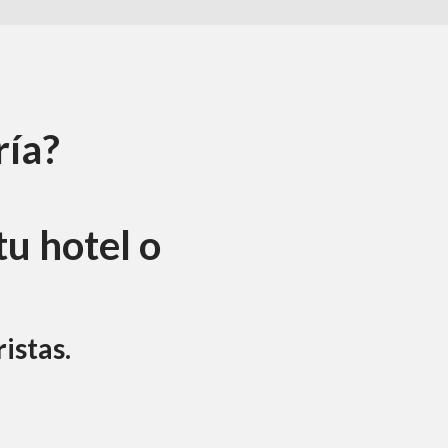
ría?
tu hotel o
ristas.