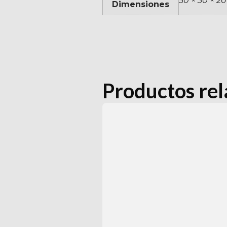
50 × 30 × 2
Dimensiones
Productos re