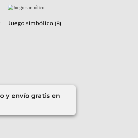
r
Juego simbólico
(8)
 y envío gratis en