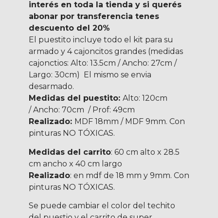
interés en toda la tienda y si querés
abonar por transferencia tenes
descuento del 20%
El puestito incluye todo el kit para su
armado y 4 cajoncitos grandes (medidas
cajonctios: Alto: 13.5cm / Ancho: 27cm /
Largo: 30cm) El mismo se envia
desarmado.
Medidas del puestito:
Alto: 120cm
/ Ancho: 70cm / Prof: 49cm
Realizado:
MDF 18mm / MDF 9mm. C
on
pinturas NO TÓXICAS.
Medidas del carrito
: 60 cm alto x 28.5
cm ancho x 40 cm largo
Realizado
: en mdf de 18 mm y 9mm. Con
pinturas NO TÓXICAS.
Se puede cambiar el color del techito
del puestio y el carrito de super.