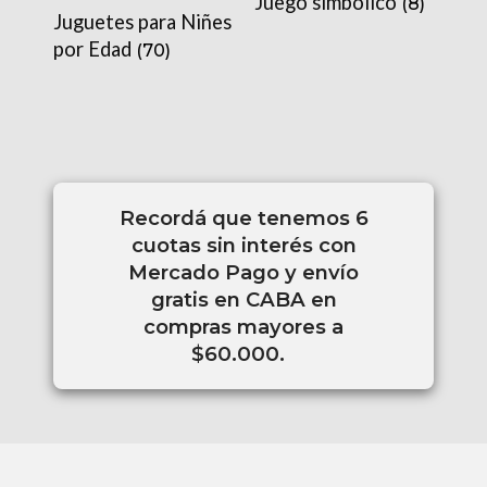
Juego simbólico
(8)
Juguetes para Niñes
por Edad
(70)
Recordá que tenemos 6
cuotas sin interés con
Mercado Pago y envío
gratis en CABA en
compras mayores a
$60.000.