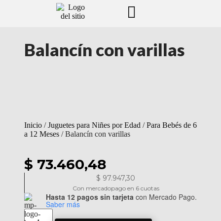
Balancín con varillas
Inicio
/
Juguetes para Niñes por Edad
/
Para Bebés de 6
a 12 Meses
/ Balancín con varillas
$ 73.460,48
$
97.947,30
Con mercadopago en 6 cuotas
Hasta 12 pagos sin tarjeta
con Mercado Pago.
Saber más