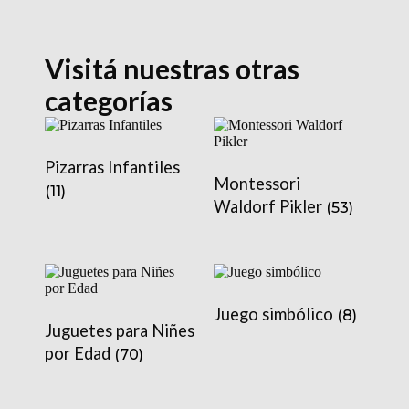
Visitá nuestras otras
categorías
Pizarras Infantiles
Montessori
(11)
Waldorf Pikler
(53)
Juego simbólico
(8)
Juguetes para Niñes
por Edad
(70)