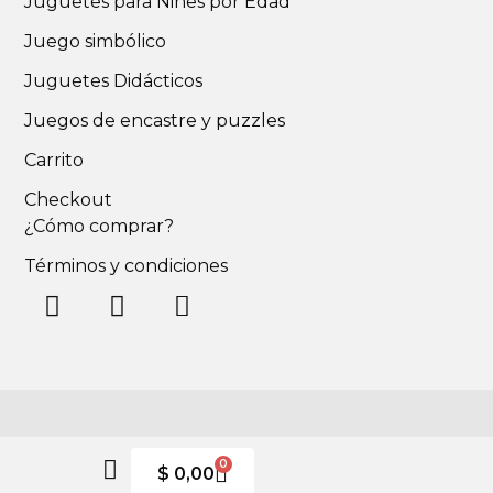
Juguetes para Niñes por Edad
Juego simbólico
Juguetes Didácticos
Juegos de encastre y puzzles
Carrito
Checkout
¿Cómo comprar?
Términos y condiciones
0
$
0,00